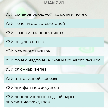
Виды УЗИ
УЗИ органов брюшной полости и почек
УЗИ печени с эластометрией
УЗИ почек и надпочечников
УЗИ сосудов почек
УЗИ мочевого пузыря
УЗИ почек, надпочечников и мочевого пузыря
УЗИ слюнных желез
УЗИ щитовидной железы
УЗИ лимфатических узлов
УЗИ дополнительной одной пары
лимфатических узлов