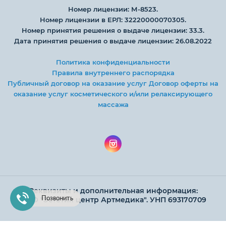
Номер лицензии: М-8523.
Номер лицензии в ЕРЛ: 32220000070305.
Номер принятия решения о выдаче лицензии: 33.3.
Дата принятия решения о выдаче лицензии: 26.08.2022
Политика конфиденциальности
Правила внутреннего распорядка
Публичный договор на оказание услуг
Договор оферты на
оказание услуг косметического и/или релаксирующего
массажа
Реквизиты и дополнительная информация:
Позвонить
ООО "Эстетик центр Артмедика". УНП 693170709