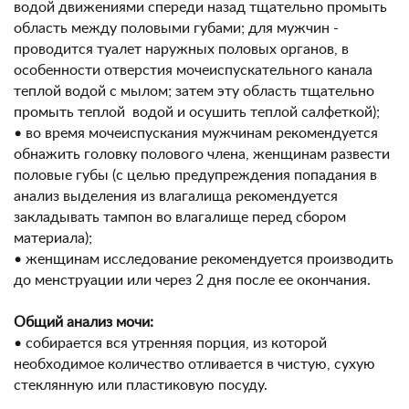
водой движениями спереди назад тщательно промыть
область между половыми губами; для мужчин -
проводится туалет наружных половых органов, в
особенности отверстия мочеиспускательного канала
теплой водой с мылом; затем эту область тщательно
промыть теплой водой и осушить теплой салфеткой);
• во время мочеиспускания мужчинам рекомендуется
обнажить головку полового члена, женщинам развести
половые губы (с целью предупреждения попадания в
анализ выделения из влагалища рекомендуется
закладывать тампон во влагалище перед сбором
материала);
• женщинам исследование рекомендуется производить
до менструации или через 2 дня после ее окончания.
Общий анализ мочи:
• собирается вся утренняя порция, из которой
необходимое количество отливается в чистую, сухую
стеклянную или пластиковую посуду.